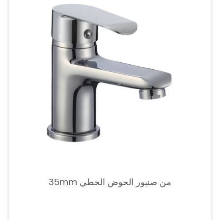
35mm من صنبور الحوض الخطي