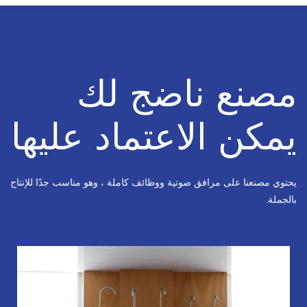
مصنع ناضج لك
يمكن الاعتماد عليها
يحتوي مصنعنا على مرافق صوتية ووظائف كاملة ، وهو مناسب جدًا للإنتاج
بالجملة.