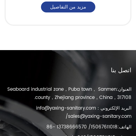
مزيد من التفاصيل
اتصل بنا
العنوان:Seaboard industrial zone，Puba town， Sanmen
county，Zhejiang province，China，317108.
البريد الإلكتروني：
info@yaxing-sanitary.com
/
sales@yaxing-sanitary.com
الهاتف:15067611018/ 13738666570 -86