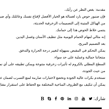
مقدمة: بغض
النظر
عن
رأيك
،
فإن
صنبور
حوض
بارد
لغسالة
هو
الخيار
الأفضل
لإقناع
نفسك
وعائلتك
وأي
ضي
من
الهياكل
المتينة
إلى
التصميمات
الزخرفية
الحديثة
،
ينتمي
خلاط
الحوض
هذا
إلى
حمامك
.
إنه
مثالي
لمهام
الحمام
اليومية
مثل
تنظيف
الأسنان
وغسل
اليدين
.
بعد
التصميم
المريح
،
يمكن
التحكم
في
المقبض
بسهولة
لتغيير
درجة
الحرارة
والتدفق
.
منتجاتنا
جمالية
وعملية
على
حد
سواء
.
السطح
المطلي
بالكروم
له
تأثيرات
زخرفية
متنوعة
ويمكن
تطبيقه
على
أي
نم
من
حيث
الجودة
،
نستخدم
بكرات
عالية
الجودة
ونخضع
لاختبارات
صارمة
لمنع
التسرب
لضمان
عد
يمكن
أن
تتكيف
مع
الظروف
المناخية
المختلفة
مع
الحفاظ
على
استقرار
مفتا
شارك: