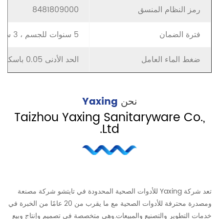
رمز النظام المنسق
8481809000
فترة الضمان
5 سنوات للجسم ، 3 سنوات لصمام السيراميك
ضغط الماء العامل
الحد الأدنى 0.05 باسكال - الحد الأقصى 1.2 ميجا باسكال
نحن
Yaxing
Taizhou Yaxing Sanitaryware Co.,
Ltd.
تعد شركة Yaxing للأدوات الصحية المحدودة في تايتشو شركة مصنعة
ومصدرة محترفة للأدوات الصحية مع ما يقرب من 20 عامًا من الخبرة في
خدمات التطوير والتصنيع والمبيعات.وهي متخصصة في تصميم وإنتاج وبيع