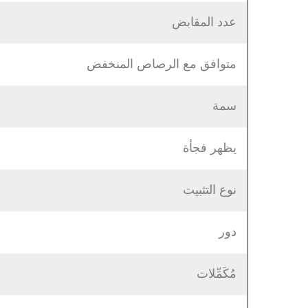
عدد المقابض
متوافق مع الرصاص المنخفض
سمة
يظهر فجأة
نوع التثبيت
دور
مُكَمِّلات