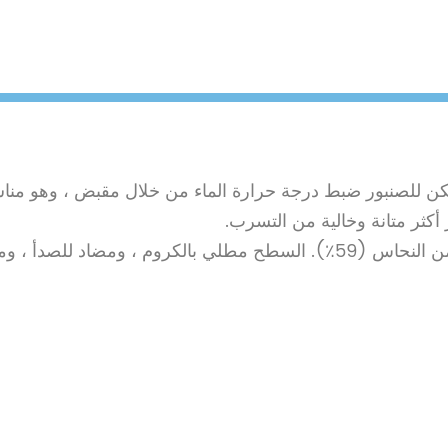
مكن للصنبور ضبط درجة حرارة الماء من خلال مقبض ، وهو منا
أكثر متانة وخالية من التسرب.
وم للتآكل ، ومتين للغاية