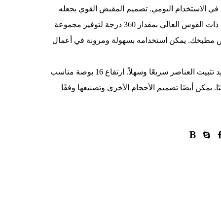
في الاستخدام اليومي. تصميم المقبض القوي يجعله
متينًا. يمكن تدوير فوهة التصميم ذات القوس العالي بمقدار 360 درجة لتوفير مجموعة
 مطبخك. يمكن استخدامه بسهولة ومرونة في أعمال
يجعل نظام التثبيت السريع الجديد تثبيت العناصر سريعًا وسهلاً. ارتفاع 16 بوصة مناسب
. يمكن أيضًا تصميم الأحجام الأخرى وتصنيعها وفقًا