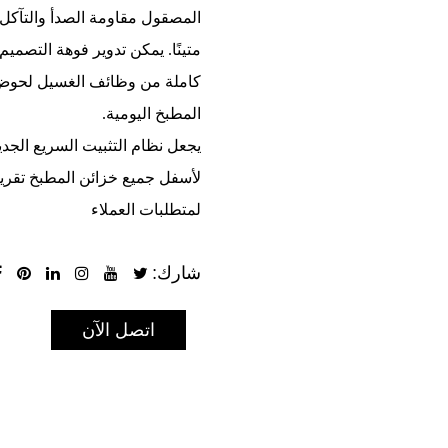
المصقول مقاومة الصدأ والتآكل 
كاملة من وظائف الغسيل لحوض
المطبخ اليومية.
لأسفل جميع خزائن المطبخ تقريبًا
لمتطلبات العملاء
شارك:
اتصل الآن