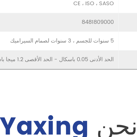
CE ، ISO ، SASO
8481809000
5 سنوات للجسم ، 3 سنوات لصمام السيراميك
الحد الأدنى 0.05 باسكال - الحد الأقصى 1.2 ميجا باسكال
حن
Yaxing