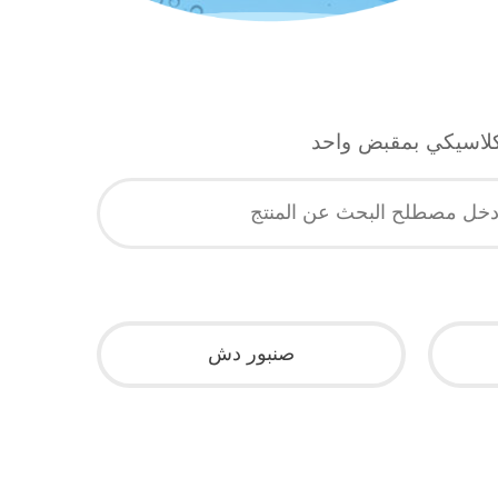
لاسيكي بمقبض واحد
صنبور دش