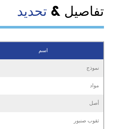
تفاصيل &
تحديد
اسم
نموذج
مواد
أصل
ثقوب صنبور