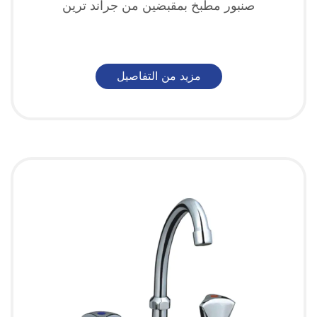
صنبور مطبخ بمقبضين من جراند ترين
مزيد من التفاصيل