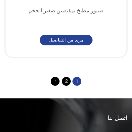
صنبور مطبخ بمقبضين صغير الحجم
مزيد من التفاصيل
›
2
1
اتصل بنا