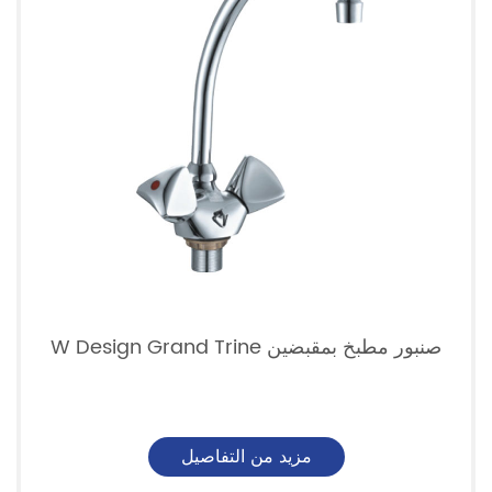
صنبور مطبخ بمقبضين W Design Grand Trine
مزيد من التفاصيل