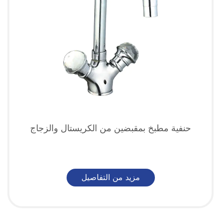
حنفية مطبخ بمقبضين من الكريستال والزجاج
مزيد من التفاصيل