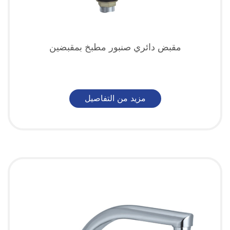
مقبض دائري صنبور مطبخ بمقبضين
مزيد من التفاصيل