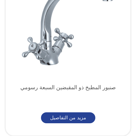
صنبور المطبخ ذو المقبضين السبعة رسومي
مزيد من التفاصيل