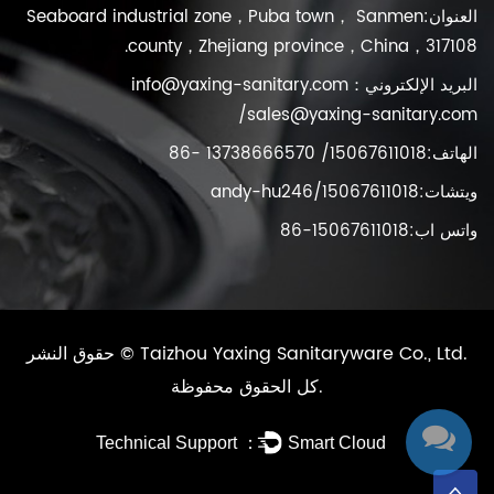
العنوان:Seaboard industrial zone，Puba town， Sanmen
county，Zhejiang province，China，317108.
البريد الإلكتروني：
info@yaxing-sanitary.com
/
sales@yaxing-sanitary.com
الهاتف:15067611018/ 13738666570 -86
ويتشات:15067611018/andy-hu246
واتس اب:15067611018-86
Taizhou Yaxing Sanitaryware Co., Ltd.
حقوق النشر ©
كل الحقوق محفوظة.
Technical Support ：
Smart Cloud