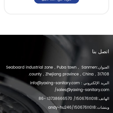
اتصل بنا
العنوان:Seaboard industrial zone，Puba town， Sanmen
county，Zhejiang province，China，317108.
البريد الإلكتروني：
info@yaxing-sanitary.com
/
sales@yaxing-sanitary.com
الهاتف:15067611018/ 13738666570 -86
ويتشات:15067611018/andy-hu246