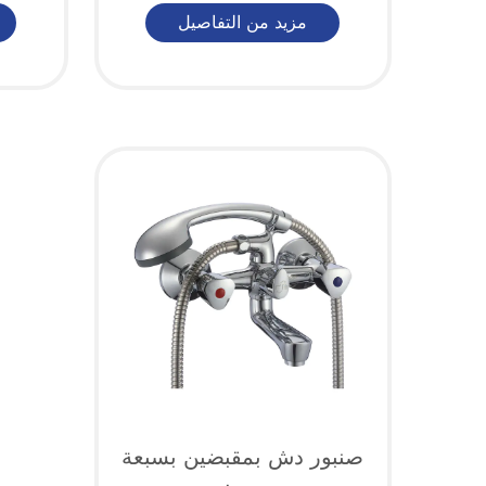
مزيد من التفاصيل
صنبور دش بمقبضين بسبعة